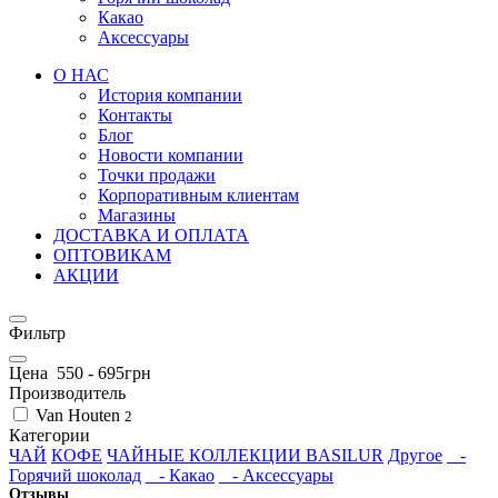
Какао
Аксессуары
О НАС
История компании
Контакты
Блог
Новости компании
Точки продажи
Корпоративным клиентам
Магазины
ДОСТАВКА И ОПЛАТА
ОПТОВИКАМ
АКЦИИ
Фильтр
Цена
550
-
695
грн
Производитель
Van Houten
2
Категории
ЧАЙ
КОФЕ
ЧАЙНЫЕ КОЛЛЕКЦИИ BASILUR
Другое
-
Горячий шоколад
- Какао
- Аксессуары
Отзывы