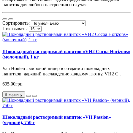
напиток для любого настроения и случая.
Сортировать:
Показывать:
Шоколадный растворимый напиток «VH2 Cocoa Horizons»
(молочный), 1 кг
Van Houten - мировой лидер в создании шоколадных
напитков, дарящий наслаждение каждому глотку. VH2 C..
695.00грн
В корзину
Шоколадный растворимый напиток «VH Passion»
(черный), 750 г