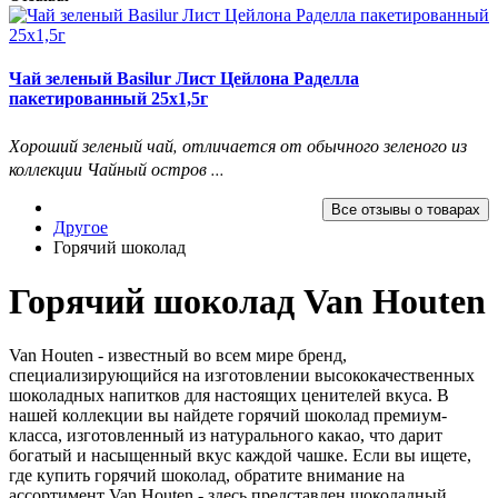
Чай зеленый Basilur Лист Цейлона Раделла
пакетированный 25х1,5г
Хороший зеленый чай, отличается от обычного зеленого из
коллекции Чайный остров ...
Все отзывы о товарах
Другое
Горячий шоколад
Горячий шоколад Van Houten
Van Houten - известный во всем мире бренд,
специализирующийся на изготовлении высококачественных
шоколадных напитков для настоящих ценителей вкуса. В
нашей коллекции вы найдете горячий шоколад премиум-
класса, изготовленный из натурального какао, что дарит
богатый и насыщенный вкус каждой чашке. Если вы ищете,
где купить горячий шоколад, обратите внимание на
ассортимент Van Houten - здесь представлен шоколадный