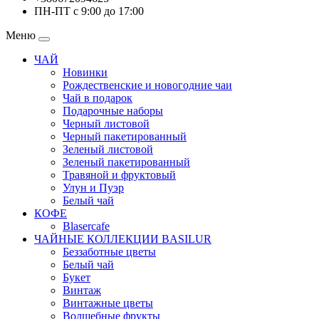
ПН-ПТ с 9:00 до 17:00
Меню
ЧАЙ
Новинки
Рождественские и новогодние чаи
Чай в подарок
Подарочные наборы
Черный листовой
Черный пакетированный
Зеленый листовой
Зеленый пакетированный
Травяной и фруктовый
Улун и Пуэр
Белый чай
КОФЕ
Blasercafe
ЧАЙНЫЕ КОЛЛЕКЦИИ BASILUR
Беззаботные цветы
Белый чай
Букет
Винтаж
Винтажные цветы
Волшебные фрукты