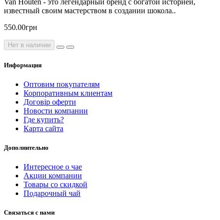
Van Houten - это легендарный бренд с богатой историей,
известный своим мастерством в создании шокола..
550.00грн
Нет в наличии
Информация
Оптовим покупателям
Корпоративным клиентам
Договір оферти
Новости компании
Где купить?
Карта сайта
Дополнительно
Интересное о чае
Акции компании
Товары со скидкой
Подарочный чай
Связаться с нами