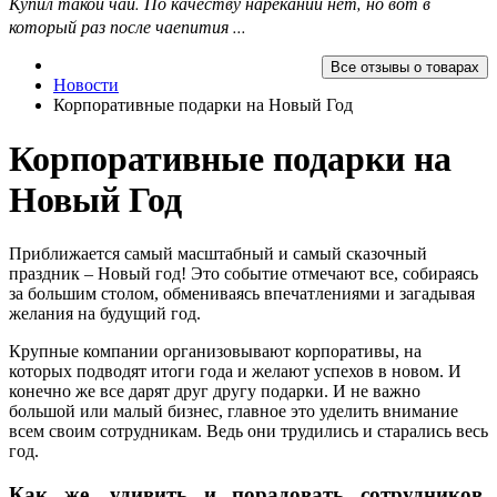
Купил такой чай. По качеству нареканий нет, но вот в
который раз после чаепития ...
Все отзывы о товарах
Новости
Корпоративные подарки на Новый Год
Корпоративные подарки на
Новый Год
Приближается самый масштабный и самый сказочный
праздник – Новый год! Это событие отмечают все, собираясь
за большим столом, обмениваясь впечатлениями и загадывая
желания на будущий год.
Крупные компании организовывают корпоративы, на
которых подводят итоги года и желают успехов в новом. И
конечно же все дарят друг другу подарки. И не важно
большой или малый бизнес, главное это уделить внимание
всем своим сотрудникам. Ведь они трудились и старались весь
год.
Как же, удивить и порадовать сотрудников,