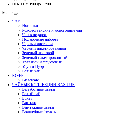
ПН-ПТ с 9:00 до 17:00
Меню
ЧАЙ
Новинки
Рождественские и новогодние чаи
Чай в подарок
Подарочные наборы
Черный листовой
Черный пакетированный
Зеленый листовой
Зеленый пакетированный
Травяной и фруктовый
Улун и Пуэр
Белый чай
КОФЕ
Blasercafe
ЧАЙНЫЕ КОЛЛЕКЦИИ BASILUR
Беззаботные цветы
Белый чай
Букет
Винтаж
Винтажные цветы
Волшебные фрукты