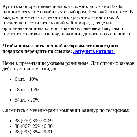
Купить корпоративные подарки сложно, но с чаем Basilur
намного легче не ошибиться с выбором. Ведь чай пьют все! В
каждом доме есть пачечка этого ароматного напитка. А
представьте, если это лучший чай в мире, да еще и в
оригинальной подарочной упаковке. Заверяем Вас, такой
презент не оставит равнодушным ни единого подчиненного!
Чтобы посмотреть полный ассортимент новогодних
подарков перейдите по ссылке:
Загрузить каталог
Цены в презентации указаны розничные. Для оптовых заказов
действует система скидок:
6 шт. - 10%
18шт. - 15%
54шт. - 20%
Свяжитесь с менеджерами компании Базилур по телефонам:
38 (050) 390-00-69
38 (067) 209-46-30
38 (093) 384-59-91