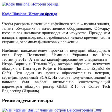
Кофе Illusione. История бренда
Чтобы раскрыть потенциал кофейного зерна – нужны знания,
талант обжарщика и качественное оборудование. Обжарку
кофе не зря называют произведением искусства. Прежде чем
наладить производство, потребовалось немало времени, сил и
стараний, огромных финансовых вложений.
Идейным вдохновителем проекта и ведущим обжарщиком
стал Егор Полянский, Чемпион Украины по Кап-
тестингу-2012. А так же квалифицированные специалисты -
Игорь Ворник и Татьяна Жук, которые обучались искусству
обжарки в Институте Кофе в Испании (Instituto Español de
Cafe). Это один из лучших образовательных центров,
сертифицированный SCAE. На основе полученных знаний и
навыков был выбран оптимально соответствующий
параметрам обжарки ростер Ghibli R-15 от Сoffee Tech
Еngineering (Израиль).
Рекомендуемые товары