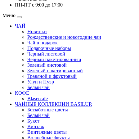
ПН-ПТ с 9:00 до 17:00
Меню
ЧАЙ
Новинки
Рождественские и новогодние чаи
Чай в подарок
Подарочные наборы
Черный листовой
Черный пакетированный
Зеленый листовой
Зеленый пакетированный
Травяной и фруктовый
Улун и Пуэр
Белый чай
КОФЕ
Blasercafe
ЧАЙНЫЕ КОЛЛЕКЦИИ BASILUR
Беззаботные цветы
Белый чай
Букет
Винтаж
Винтажные цветы
Волшебные фрукты