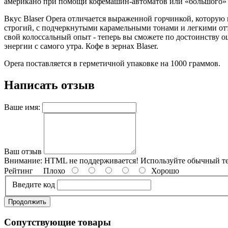
американо при помощи кофемашин-автоматов или «большого» 
Вкус Blaser Opera отличается выраженной горчинкой, которую 
строгий, с подчеркнутыми карамельными тонами и легкими отт
свой колоссальный опыт - теперь вы сможете по достоинству оц
энергии с самого утра. Кофе в зернах Blaser.
Opera поставляется в герметичной упаковке на 1000 граммов.
Написать отзыв
Ваше имя:
Ваш отзыв
Внимание:
HTML не поддерживается! Используйте обычный те
Рейтинг
Плохо
Хорошо
Введите код
Продолжить
Сопутствующие товары