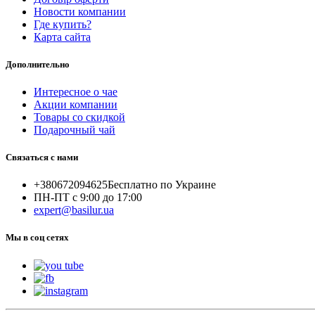
Новости компании
Где купить?
Карта сайта
Дополнительно
Интересное о чае
Акции компании
Товары со скидкой
Подарочный чай
Связаться с нами
+380672094625
Бесплатно по Украине
ПН-ПТ с 9:00 до 17:00
expert@basilur.ua
Мы в соц сетях