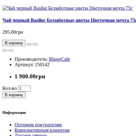
Чай черный Basilur Беззаботные цветы Цветочная мечта 75
295.00грн
В корзину
Производитель:
BlaserCafe
Артикул: 150142
1 900.00грн
Кол-во
В корзину
Информация
Оптовим покупателям
Корпоративным клиентам
Договір оферти