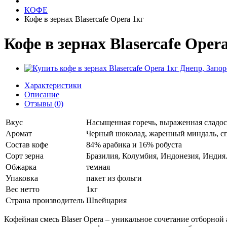
КОФЕ
Кофе в зернах Blasercafe Opera 1кг
Кофе в зернах Blasercafe Oper
Характеристики
Описание
Отзывы (0)
Вкус
Насыщенная горечь, выраженная сладост
Аромат
Черный шоколад, жаренный миндаль, сп
Состав кофе
84% арабика и 16% робуста
Сорт зерна
Бразилия, Колумбия, Индонезия, Индия
Обжарка
темная
Упаковка
пакет из фольги
Вес нетто
1кг
Страна производитель
Швейцария
Кофейная смесь Blaser Opera – уникальное сочетание отборной