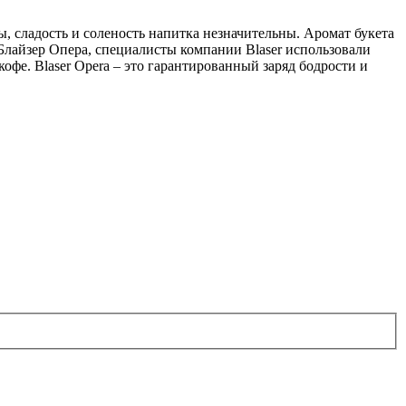
, сладость и соленость напитка незначительны. Аромат букета
Блайзер Опера, специалисты компании Blaser использовали
офе. Blaser Opera – это гарантированный заряд бодрости и