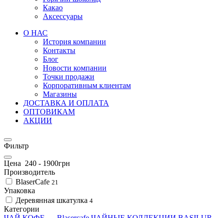
Какао
Аксессуары
О НАС
История компании
Контакты
Блог
Новости компании
Точки продажи
Корпоративным клиентам
Магазины
ДОСТАВКА И ОПЛАТА
ОПТОВИКАМ
АКЦИИ
Фильтр
Цена
240
-
1900
грн
Производитель
BlaserCafe
21
Упаковка
Деревянная шкатулка
4
Категории
ЧАЙ
КОФЕ
- Blasercafe
ЧАЙНЫЕ КОЛЛЕКЦИИ BASILUR