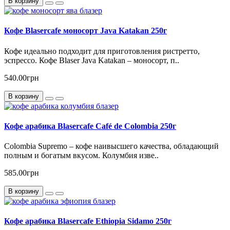
В корзину
Кофе Blasercafe моносорт Java Katakan 250г
Кофе идеально подходит для приготовления ристретто,
эспрессо. Кофе Blaser Java Katakan – моносорт, п..
540.00грн
В корзину
Кофе арабика Blasercafe Café de Colombia 250г
Colombia Supremo – кофе наивысшего качества, обладающий
полным и богатым вкусом. Колумбия изве..
585.00грн
В корзину
Кофе арабика Blasercafe Ethiopia Sidamo 250г