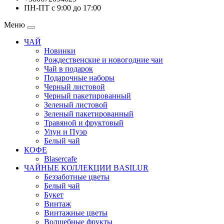
ПН-ПТ с 9:00 до 17:00
Меню
ЧАЙ
Новинки
Рождественские и новогодние чаи
Чай в подарок
Подарочные наборы
Черный листовой
Черный пакетированный
Зеленый листовой
Зеленый пакетированный
Травяной и фруктовый
Улун и Пуэр
Белый чай
КОФЕ
Blasercafe
ЧАЙНЫЕ КОЛЛЕКЦИИ BASILUR
Беззаботные цветы
Белый чай
Букет
Винтаж
Винтажные цветы
Волшебные фрукты