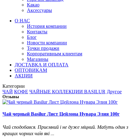
Какао
Аксессуары
О НАС
История компании
Контакты
Блог
Новости компании
Точки продажи
Корпоративным клиентам
Магазины
ДОСТАВКА И ОПЛАТА
ОПТОВИКАМ
АКЦИИ
Категории
ЧАЙ
КОФЕ
ЧАЙНЫЕ КОЛЛЕКЦИИ BASILUR
Другое
Отзывы
Чай черный Basilur Лист Цейлона Нувара Элия 100г
Чай сподобався. Приємний і не дуже міцний. Мабуть один з
кращих чорних чаїв які ...