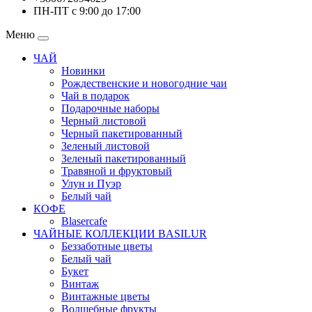
ПН-ПТ с 9:00 до 17:00
Меню
ЧАЙ
Новинки
Рождественские и новогодние чаи
Чай в подарок
Подарочные наборы
Черный листовой
Черный пакетированный
Зеленый листовой
Зеленый пакетированный
Травяной и фруктовый
Улун и Пуэр
Белый чай
КОФЕ
Blasercafe
ЧАЙНЫЕ КОЛЛЕКЦИИ BASILUR
Беззаботные цветы
Белый чай
Букет
Винтаж
Винтажные цветы
Волшебные фрукты