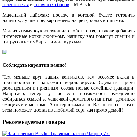
зеленого чая
и
травяных сборов
ТМ Basilur.
Маленький лайфхак:
посуду, в которой будете готовить
напиток, лучше предварительно нагреть, обдав кипятком.
Усилить иммуноукрепляющие свойства чая, а также добавить
интересные нотки любимому напитку вам помогут специи и
цитрусовые: имбирь, лимон, куркума.
Соблюдать карантин важно!
Чем меньше круг ваших контактов, тем весомее вклад в
противостояние пандемии коронавируса. Сделайте время
дома ценным и приятным, создав новые семейные традиции.
Например, теперь у вас есть возможность ежедневно
собираться семьей за чашечкой ароматного напитка, делиться
эмоциями и мечтами. А интернет-магазин Basilur.com.ua вам в
этом поможет, доставив любимый сорт чая прямо домой!
Рекомендуемые товары