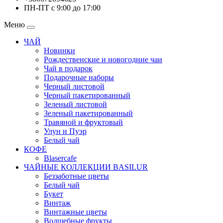
ПН-ПТ с 9:00 до 17:00
Меню
ЧАЙ
Новинки
Рождественские и новогодние чаи
Чай в подарок
Подарочные наборы
Черный листовой
Черный пакетированный
Зеленый листовой
Зеленый пакетированный
Травяной и фруктовый
Улун и Пуэр
Белый чай
КОФЕ
Blasercafe
ЧАЙНЫЕ КОЛЛЕКЦИИ BASILUR
Беззаботные цветы
Белый чай
Букет
Винтаж
Винтажные цветы
Волшебные фрукты