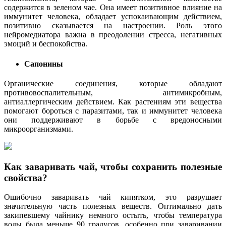
содержится в зеленом чае. Она имеет позитивное влияние на
иммунитет человека, обладает успокаивающим действием,
позитивно сказывается на настроении. Роль этого
нейромедиатора важна в преодолении стресса, негативных
эмоций и беспокойства.
Сапонины
Органические соединения, которые обладают
противовоспалительным, антимикробным,
антиаллергическим действием. Как растениям эти вещества
помогают бороться с паразитами, так и иммунитет человека
они поддерживают в борьбе с вредоносными
микроорганизмами.
Как заваривать чай, чтобы сохранить полезные
свойства?
Ошибочно заваривать чай кипятком, это разрушает
значительную часть полезных веществ. Оптимально дать
закипевшему чайнику немного остыть, чтобы температура
воды была меньше 90 градусов, особенно при заваривании