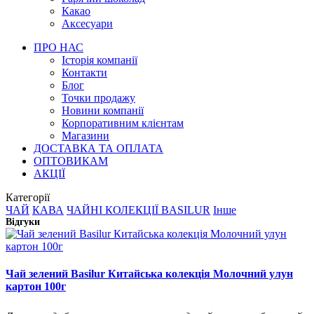
Какао
Аксесуари
ПРО НАС
Історія компанії
Контакти
Блог
Точки продажу
Новини компанії
Корпоративним клієнтам
Магазини
ДОСТАВКА ТА ОПЛАТА
ОПТОВИКАМ
АКЦІЇ
Категорії
ЧАЙ
КАВА
ЧАЙНІ КОЛЕКЦІЇ BASILUR
Інше
Відгуки
Чай зелений Basilur Китайська колекція Молочний улун
картон 100г