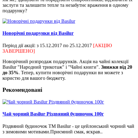
заслуги та залишити тепле та незабутнє враження в одному
подарунку?
Новорічні подарунки від Basilur
Період дії акції: з 15.12.2017 по 25.12.2017
[АКЦІЮ
ЗАВЕРШЕНО]
Новорічний розпродаж подарунків. Акція на чайні колекції
Basilur "Народний трикотаж" і "Чайні книги".
Знижки від 20
до 35%
. Тепер, купити новорічні подарунки ви можете з
користю для вашого бюджету.
Рекомендовані
Чай чорний Basilur Різдвяний будиночок 100г
Різдвяний будиночок ТМ Basilur - це цейлонський чорний чай
з зимовими мотивами.Приємний смак, яскрав..