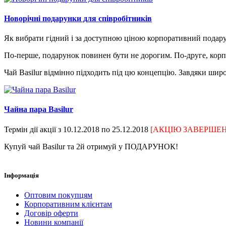
Новорічні подарунки для співробітників
Як вибрати гідний і за доступною ціною корпоративний подар
По-перше, подарунок повинен бути не дорогим. По-друге, корпо
Чай Basilur відмінно підходить під цю концепцію. Завдяки широ
Чайна пара Basilur
Термін дії акції з 10.12.2018 по 25.12.2018
[АКЦІЮ ЗАВЕРШЕН
Купуй чай Basilur та 2й отримуй у ПОДАРУНОК!
Інформація
Оптовим покупцям
Корпоративним клієнтам
Договір оферти
Новини компанії