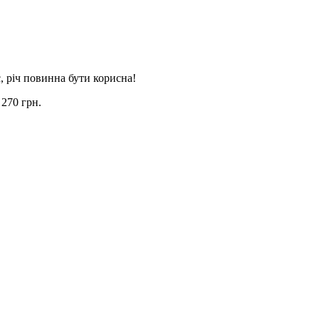
, річ повинна бути корисна!
 270 грн.