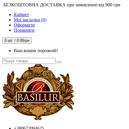
БЕЗКОШТОВНА ДОСТАВКА при замовленні від 900 грн
Кабінет
Мої закладки (0)
Оформити
Порівняти
0 шт. / 0.00грн
Ваш кошик порожній!
+380672094625