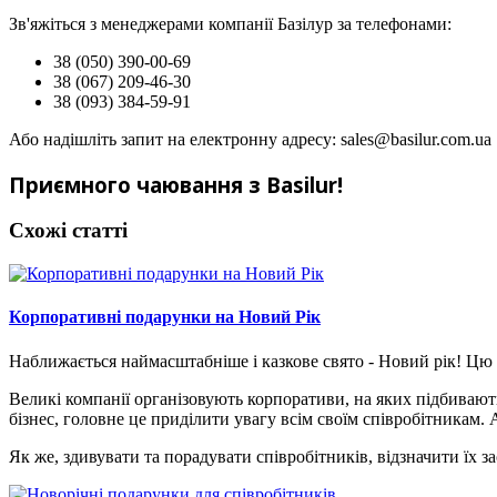
Зв'яжіться з менеджерами компанії Базілур за телефонами:
38 (050) 390-00-69
38 (067) 209-46-30
38 (093) 384-59-91
Або надішліть запит на електронну адресу: sales@basilur.com.ua
Приємного чаювання з Basilur!
Схожі статті
Корпоративні подарунки на Новий Рік
Наближається наймасштабніше і казкове свято - Новий рік! Цю
Великі компанії організовують корпоративи, на яких підбивают
бізнес, головне це приділити увагу всім своїм співробітникам.
Як же, здивувати та порадувати співробітників, відзначити їх 