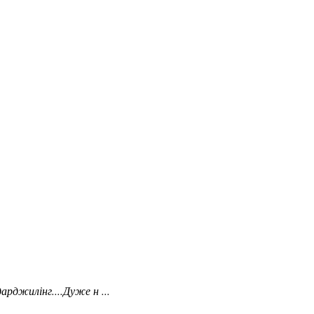
арджилінг....Дуже н ...