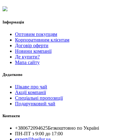
Інформація
Оптовим покупцям
Корпоративним клієнтам
Договір оферти
Новини компанії
Де купити?
Мапа сайту
Додатково
Цікаве про чай
Акції компанії
Спеціальні пропозиції
Подарунковий чай
Контакти
+380672094625
Безкоштовно по Україні
ПН-ПТ з 9:00 до 17:00
expert@basilur.ua