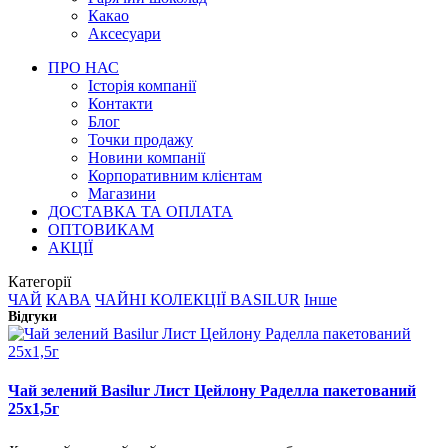
Какао
Аксесуари
ПРО НАС
Історія компанії
Контакти
Блог
Точки продажу
Новини компанії
Корпоративним клієнтам
Магазини
ДОСТАВКА ТА ОПЛАТА
ОПТОВИКАМ
АКЦІЇ
Категорії
ЧАЙ
КАВА
ЧАЙНІ КОЛЕКЦІЇ BASILUR
Інше
Відгуки
Чай зелений Basilur Лист Цейлону Раделла пакетований
25х1,5г