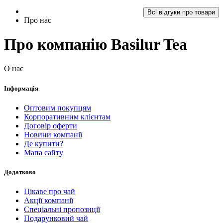
Всі відгуки про товари
Про нас
Про компанію Basilur Tea
О нас
Інформація
Оптовим покупцям
Корпоративним клієнтам
Договір оферти
Новини компанії
Де купити?
Мапа сайту
Додатково
Цікаве про чай
Акції компанії
Спеціальні пропозиції
Подарунковий чай