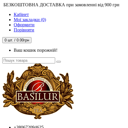
БЕЗКОШТОВНА ДОСТАВКА при замовленні від 900 грн
Кабінет
Мої закладки (0)
Оформити
Порівняти
0 шт. / 0.00грн
Ваш кошик порожній!
+380672094625