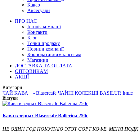
Какао
Аксесуари
ПРО НАС
Історія компанії
Контакти
Блог
Точки продажу
Новини компанії
Корпоративним клієнтам
Магазини
ДОСТАВКА ТА ОПЛАТА
ОПТОВИКАМ
АКЦІЇ
Категорії
ЧАЙ
КАВА
- Blasercafe
ЧАЙНІ КОЛЕКЦІЇ BASILUR
Інше
Відгуки
Кава в зернах Blasercafe Ballerina 250г
НЕ ОДИН ГОД ПОКУПАЮ ЭТОТ СОРТ КОФЕ, МЕНЯ ПОДК