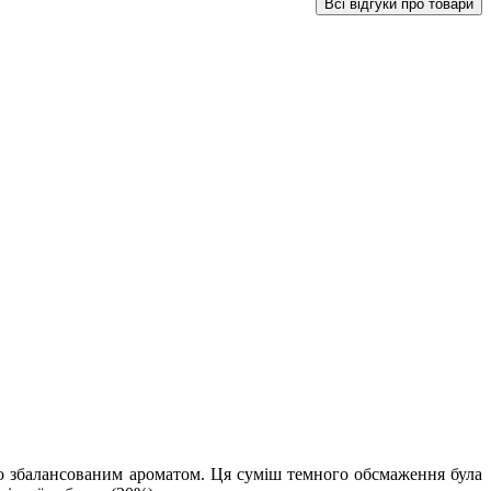
Всі відгуки про товари
ально збалансованим ароматом. Ця суміш темного обсмаження була