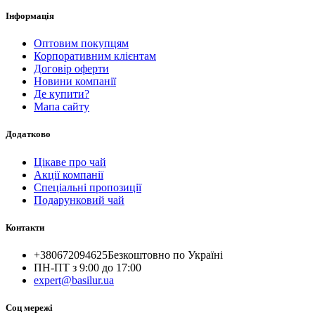
Інформація
Оптовим покупцям
Корпоративним клієнтам
Договір оферти
Новини компанії
Де купити?
Мапа сайту
Додатково
Цікаве про чай
Акції компанії
Спеціальні пропозиції
Подарунковий чай
Контакти
+380672094625
Безкоштовно по Україні
ПН-ПТ з 9:00 до 17:00
expert@basilur.ua
Cоц мережі