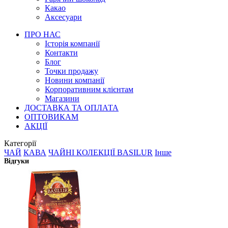
Какао
Аксесуари
ПРО НАС
Історія компанії
Контакти
Блог
Точки продажу
Новини компанії
Корпоративним клієнтам
Магазини
ДОСТАВКА ТА ОПЛАТА
ОПТОВИКАМ
АКЦІЇ
Категорії
ЧАЙ
КАВА
ЧАЙНІ КОЛЕКЦІЇ BASILUR
Інше
Відгуки