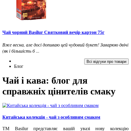
Чай чорний Basilur Святковий вечір картон 75г
Вже весна, але досі допиваю цей чудовий букет! Заварюю двічі
(як і більшість б ...
Всі відгуки про товари
Блог
Чай і кава: блог для
справжніх цінителів смаку
Китайська колекція - чай з особливим смаком
ТМ Basilur представляє вашій увазі нову колекцію