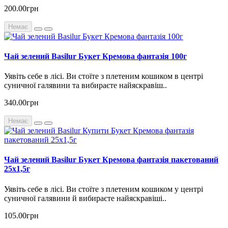
200.00грн
Немає
Чай зелений Basilur Букет Кремова фантазія 100г
Уявіть себе в лісі. Ви стоїте з плетеним кошиком в центрі
суничної галявини та вибираєте найяскравіш..
340.00грн
Немає
Чай зелений Basilur Букет Кремова фантазія пакетований
25х1,5г
Уявіть себе в лісі. Ви стоїте з плетеним кошиком у центрі
суничної галявини й вибираєте найяскравіші..
105.00грн