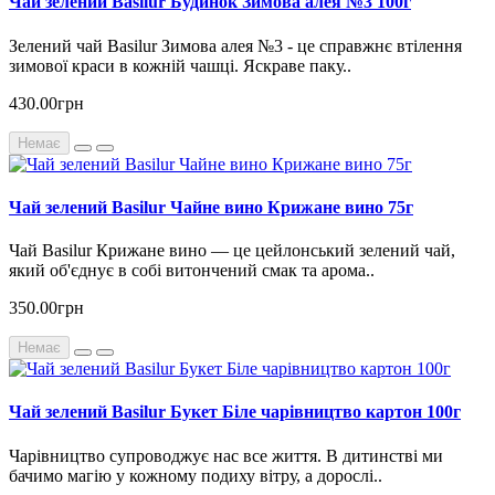
Чай зелений Basilur Будинок Зимова алея №3 100г
Зелений чай Basilur Зимова алея №3 - це справжнє втілення
зимової краси в кожній чашці. Яскраве паку..
430.00грн
Немає
Чай зелений Basilur Чайне вино Крижане вино 75г
Чай Basilur Крижане вино — це цейлонський зелений чай,
який об'єднує в собі витончений смак та арома..
350.00грн
Немає
Чай зелений Basilur Букет Біле чарівництво картон 100г
Чарівництво супроводжує нас все життя. В дитинстві ми
бачимо магію у кожному подиху вітру, а дорослі..