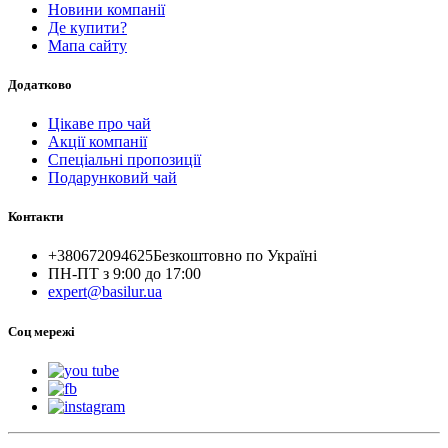
Новини компанії
Де купити?
Мапа сайту
Додатково
Цікаве про чай
Акції компанії
Спеціальні пропозиції
Подарунковий чай
Контакти
+380672094625
Безкоштовно по Україні
ПН-ПТ з 9:00 до 17:00
expert@basilur.ua
Cоц мережі