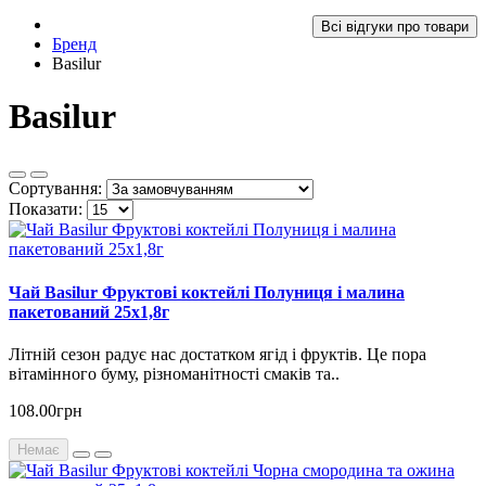
Всі відгуки про товари
Бренд
Basilur
Basilur
Сортування:
Показати:
Чай Basilur Фруктові коктейлі Полуниця і малина
пакетований 25х1,8г
Літній сезон радує нас достатком ягід і фруктів. Це пора
вітамінного буму, різноманітності смаків та..
108.00грн
Немає