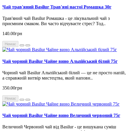
Чай трав'яний Basilur Трав'яні настої Ромашка 30г
Трав'яний чай Basilur Ромашка - це лікувальний чай з
приємним смаком. Ви часто відчуваєте стрес? Тод..
140.00грн
Немає
Чай чорний Basilur Чайне вино Альпійський білий 75г
Чорний чай Basilur Альпійський білий — це не просто напій,
а справжній витвір мистецтва, який наповн..
350.00грн
Немає
Чай чорний Basilur Чайне вино Величний червоний 75г
Величний Червоний чай від Basilur - це вишукана суміш