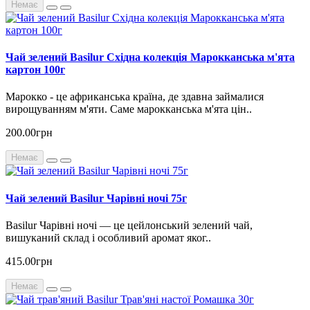
Немає
Чай зелений Basilur Східна колекція Марокканська м'ята
картон 100г
Марокко - це африканська країна, де здавна займалися
вирощуванням м'яти. Саме марокканська м'ята цін..
200.00грн
Немає
Чай зелений Basilur Чарівні ночі 75г
Basilur Чарівні ночі — це цейлонський зелений чай,
вишуканий склад і особливий аромат яког..
415.00грн
Немає