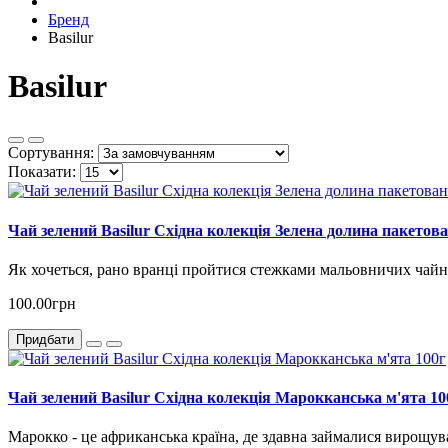
Бренд
Basilur
Basilur
Сортування:
Показати:
Чай зелений Basilur Східна колекція Зелена долина пакетова
Як хочеться, рано вранці пройтися стежками мальовничих чайни
100.00грн
Придбати
Чай зелений Basilur Східна колекція Марокканська м'ята 10
Марокко - це африканська країна, де здавна займалися вирощува