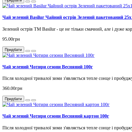
Придбати
Чай зелений Basilur Чайний острів Зелений пакетований 25х
Зелений острів ТМ Basilur - це не тільки смачний, але і дуже к
95.00грн
Придбати
Чай зелений Чотири сезони Весняний 100г
Після холодної тривалої зими з'являється тепле сонце і пробуджу
360.00грн
Придбати
Чай зелений Чотири сезони Весняний картон 100г
Після холодної тривалої зими з'являється тепле сонце і пробуджу