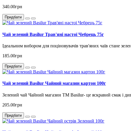
340.00грн
Придбати
Чай зелений Basilur Трав'яні настої Чебрець 75г
Ідеальним вибором для поціновувачів трав'яних чаїв стане зеле
185.00грн
Придбати
Чай зелений Basilur Чайний магазин картон 100г
Зелений чай Чайний магазин ТМ Basilur- це яскравий смак і ди
205.00грн
Придбати