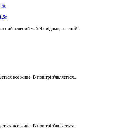
1,5г
орисний зелений чай.Як відомо, зелений..
ється все живе. В повітрі з'являється..
ється все живе. В повітрі з'являється..