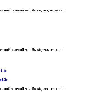
орисний зелений чай.Як відомо, зелений..
орисний зелений чай.Як відомо, зелений..
х1,5г
орисний зелений чай.Як відомо, зелений..